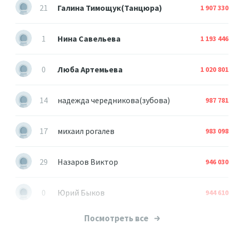
21
Галина Тимощук(Танцюра)
1 907 330
1
Нина Савельева
1 193 446
0
Люба Артемьева
1 020 801
14
надежда чередникова(зубова)
987 781
17
михаил рогалев
983 098
29
Назаров Виктор
946 030
0
Юрий Быков
944 610
Посмотреть все
3
Валера Миналта
852 180