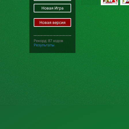
Новая Игра
Новая версия
Рекорд: 87 ходов
Результаты