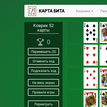
КАРТА БИТА
Косынка
Пау
Коврик 52
карты
0
Перемешать (
3
)
Отменить ход
Подсказать ход
На весь экран
Правила игры
Переиграть