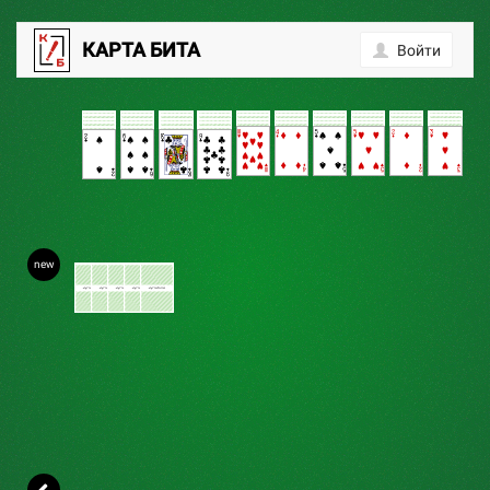
0
КАРТА БИТА
Войти
new