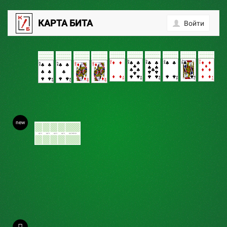
0
КАРТА БИТА
Войти
new