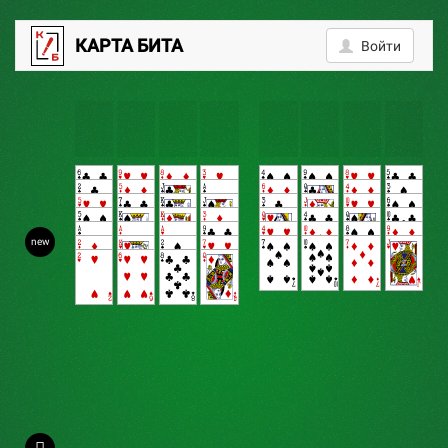
0
КАРТА БИТА
Войти
new