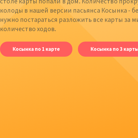
столе карты попали в дом. Количество прок
колоды в нашей версии пасьянса Косынка - б
нужно постараться разложить все карты за 
количество ходов.
Косынка по 1 карте
Косынка по 3 карт