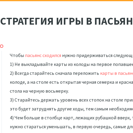
СТРАТЕГИЯ ИГРЫ В ПАСЬЯ
Чтобы
пасьянс сходился
нужно придерживаться следующи
1) Не выкладывайте карты из колоды на первое попавшее
2) Всегда старайтесь сначала переложить
карты в пасьян
колоде, а на столе есть открытая черная семерка и крас
стола на черную восьмерку.
3) Старайтесь держать уровень всех стопок на столе пр
это будет затруднять другие ходы, тем самым необходим
4) Чем больше в столбце карт, лежащих рубашкой вверх, т
нужно стараться уменьшать, в первую очередь, самые дл