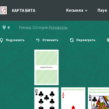
Косынка
Паук
КАРТА БИТА
0
Рекорд: 112 ходов
Результаты
Подсказать
Отменить
Переиграть