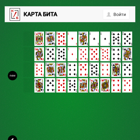
0
КАРТА БИТА
Войти
new