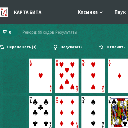
Косынка
Паук
КАРТА БИТА
0
Рекорд: 99 ходов
Результаты
Перемешать (
3
)
Подсказать
Отменить