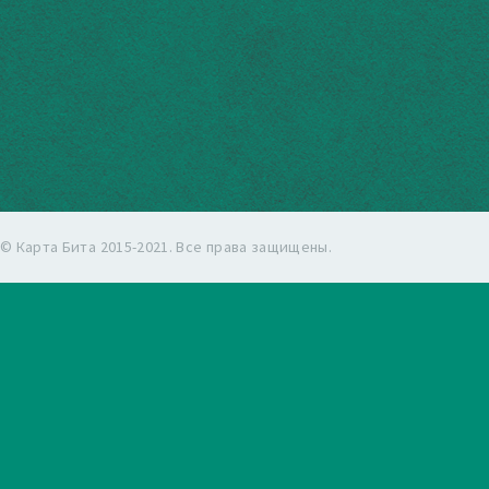
© Карта Бита 2015-2021. Все права защищены.