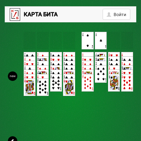
3
КАРТА БИТА
Войти
new