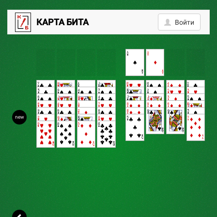
2
КАРТА БИТА
Войти
new