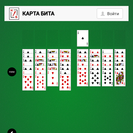
1
КАРТА БИТА
Войти
new