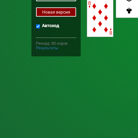
Новая версия
Автоход
Рекорд: 80 ходов
Результаты