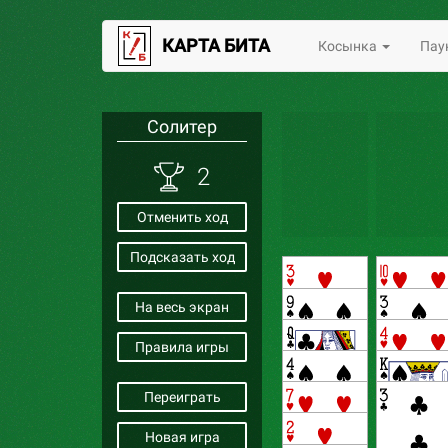
КАРТА БИТА
Косынка
Пау
Солитер
2
Отменить ход
Подсказать ход
На весь экран
Правила игры
Переиграть
Новая игра