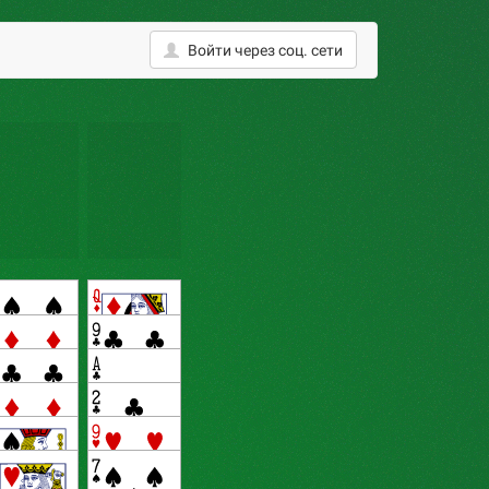
Войти
через соц. сети