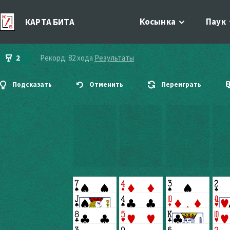
Косынка
Паук
КАРТА БИТА
2
Рекорд: 82 хода
Результаты
Подсказать
Отменить
Переиграть