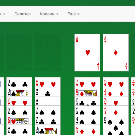
к
Солитер
Коврик
Еще