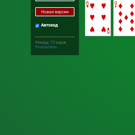
Новая версия
Автоход
Рекорд: 77 ходов
Результаты