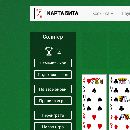
КАРТА БИТА
Косынка
Пау
Солитер
2
Отменить ход
Подсказать ход
На весь экран
Правила игры
Переиграть
Новая игра