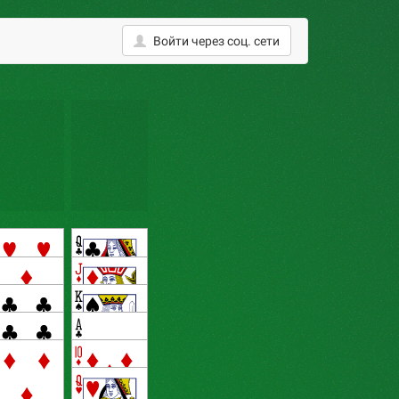
Войти
через соц. сети