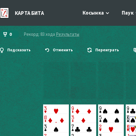
Косынка
Паук
КАРТА БИТА
0
Рекорд: 83 хода
Результаты
Подсказать
Отменить
Переиграть