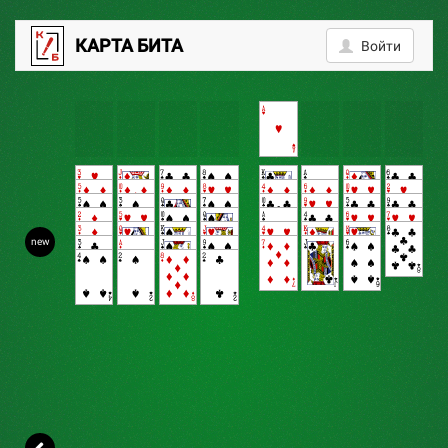
1
КАРТА БИТА
Войти
new