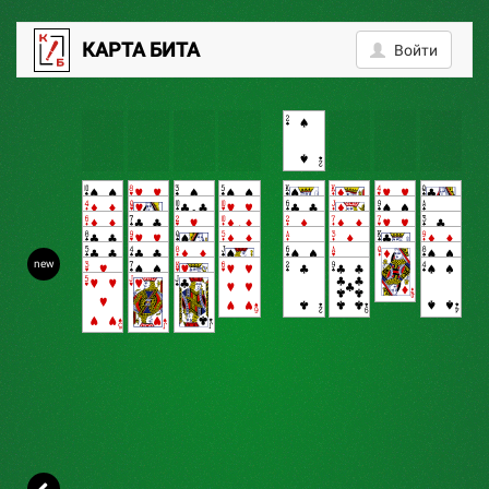
2
КАРТА БИТА
Войти
new