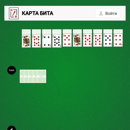
0
КАРТА БИТА
Войти
new