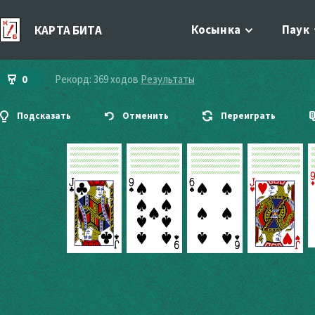
Косынка
Паук
КАРТА БИТА
0
Рекорд: 369 ходов
Результаты
Подсказать
Отменить
Переиграть