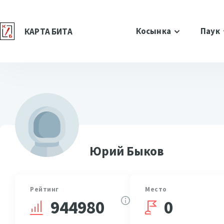
Косынка
Паук
КАРТА БИТА
Юрий Быков
Рейтинг
Место
0
944980