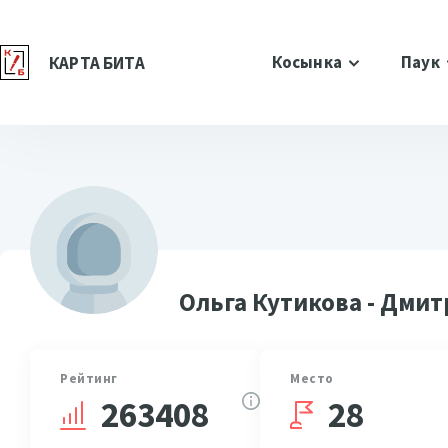
Косынка
Паук
КАРТА БИТА
Ольга Кутикова - Дми
Рейтинг
Место
28
263408