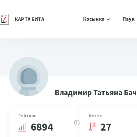
Косынка
Паук
КАРТА БИТА
Владимир Татьяна Ба
Рейтинг
Место
27
6894